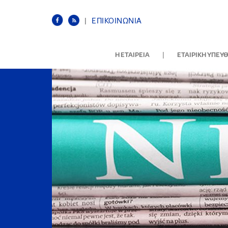
|
ΕΠΙΚΟΙΝΩΝΙΑ
|
Η ΕΤΑΙΡΕΙΑ
ΕΤΑΙΡΙΚΗ ΥΠΕΥ