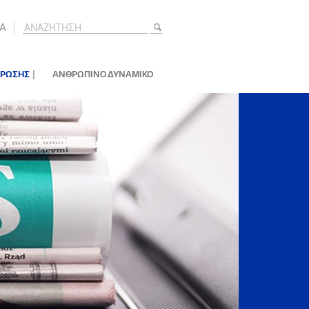
A
|
ΕΡΩΣΗΣ
ΑΝΘΡΩΠΙΝΟ ΔΥΝΑΜΙΚΟ