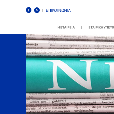
|
ΕΠΙΚΟΙΝΩΝΙΑ
|
Η ΕΤΑΙΡΕΙΑ
ΕΤΑΙΡΙΚΗ ΥΠΕΥ