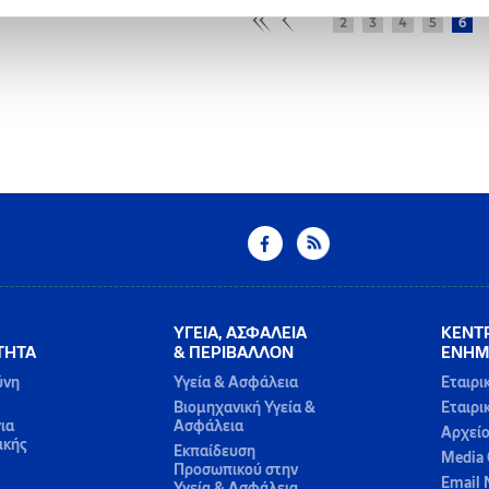
2
3
4
5
6
ΥΓΕΙΑ, ΑΣΦΑΛΕΙΑ
ΚΕΝΤ
ΤΗΤΑ
& ΠΕΡΙΒΑΛΛΟΝ
ΕΝΗΜ
ύνη
Υγεία & Ασφάλεια
Εταιρι
Βιομηχανική Υγεία &
Εταιρι
ια
Ασφάλεια
Αρχεί
ικής
Εκπαίδευση
Media 
Προσωπικού στην
Email 
Υγεία & Ασφάλεια