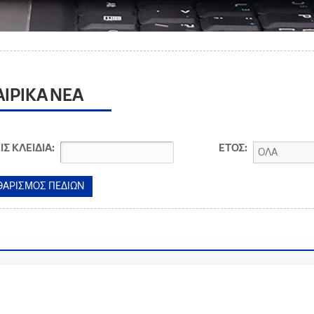
ΑΙΡΙΚΑ ΝΕΑ
ΙΣ ΚΛΕΙΔΙΑ:
ΕΤΟΣ:
ΟΛΑ
.2014
οίνωση για τις Βιομηχανικές Εγκαταστάσεις Ασπροπύργου