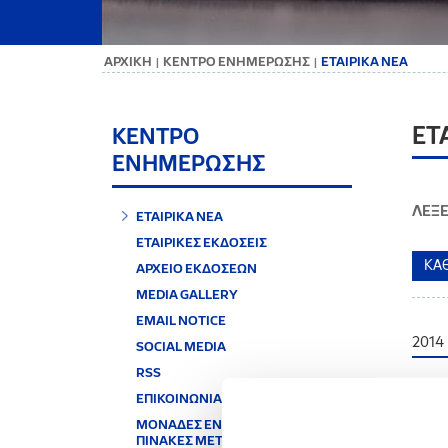
ΑΡΧΙΚΗ
ΚΕΝΤΡΟ ΕΝΗΜΕΡΩΣΗΣ
ΕΤΑΙΡΙΚΑ ΝΕΑ
|
|
ΕΤ
ΚΕΝΤΡΟ
ΕΝΗΜΕΡΩΣΗΣ
ΛΕΞΕ
ΕΤΑΙΡΙΚΑ ΝΕΑ
ΕΤΑΙΡΙΚΕΣ ΕΚΔΟΣΕΙΣ
ΑΡΧΕΙΟ ΕΚΔΟΣΕΩΝ
MEDIA GALLERY
EMAIL NOTICE
2014
SOCIAL MEDIA
RSS
ΕΠΙΚΟΙΝΩΝΙΑ
12.06
ΜΟΝΑΔΕΣ ΕΝΕΡΓΕΙΑΣ &
Ανακ
ΠΙΝΑΚΕΣ ΜΕΤΑΤΡΟΠΗΣ