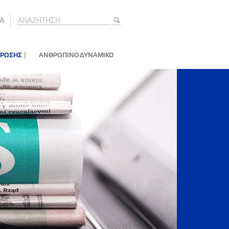
A
|
ΕΡΩΣΗΣ
ΑΝΘΡΩΠΙΝΟ ΔΥΝΑΜΙΚΟ