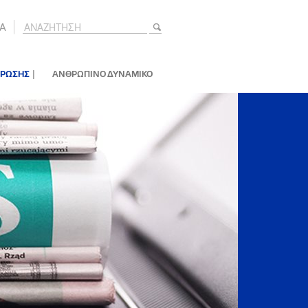
A
|
ΕΡΩΣΗΣ
ΑΝΘΡΩΠΙΝΟ ΔΥΝΑΜΙΚΟ