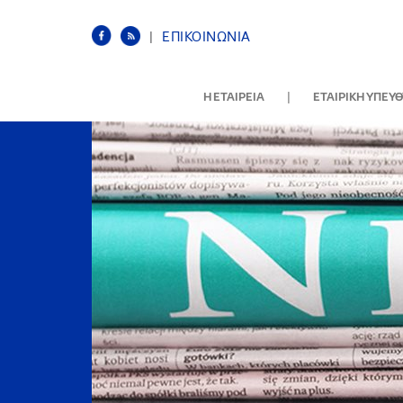
|
ΕΠΙΚΟΙΝΩΝΙΑ
|
Η ΕΤΑΙΡΕΙΑ
ΕΤΑΙΡΙΚΗ ΥΠΕΥ