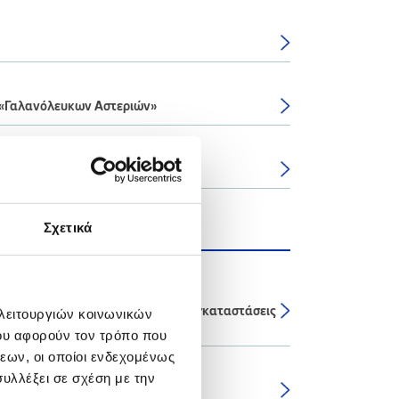
 «Γαλανόλευκων Αστεριών»
ίνας
Σχετικά
τική Υπηρεσία στις Βιομηχανικές Εγκαταστάσεις
 λειτουργιών κοινωνικών
ου αφορούν τον τρόπο που
εων, οι οποίοι ενδεχομένως
υλλέξει σε σχέση με την