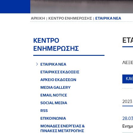
ΑΡΧΙΚΗ
ΚΕΝΤΡΟ ΕΝΗΜΕΡΩΣΗΣ
ΕΤΑΙΡΙΚΑ ΝΕΑ
|
|
ΕΤ
ΚΕΝΤΡΟ
ΕΝΗΜΕΡΩΣΗΣ
ΛΕΞΕ
ΕΤΑΙΡΙΚΑ ΝΕΑ
ΕΤΑΙΡΙΚΕΣ ΕΚΔΟΣΕΙΣ
ΑΡΧΕΙΟ ΕΚΔΟΣΕΩΝ
MEDIA GALLERY
EMAIL NOTICE
2023
SOCIAL MEDIA
RSS
ΕΠΙΚΟΙΝΩΝΙΑ
28.0
ΜΟΝΑΔΕΣ ΕΝΕΡΓΕΙΑΣ &
Ενημέ
ΠΙΝΑΚΕΣ ΜΕΤΑΤΡΟΠΗΣ