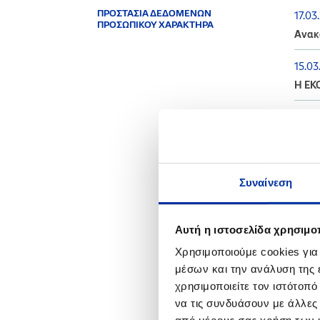
ΠΡΟΣΤΑΣΙΑ ΔΕΔΟΜΕΝΩΝ
17.03
ΠΡΟΣΩΠΙΚΟΥ ΧΑΡΑΚΤΗΡΑ
Ανακ
15.03
Η ΕΚ
26.01
Ανακο
Συναίνεση
2022
Αυτή η ιστοσελίδα χρησιμοπ
08.11
Διενέ
Χρησιμοποιούμε cookies για
Ελευ
μέσων και την ανάλυση της
χρησιμοποιείτε τον ιστότοπ
14.10
να τις συνδυάσουν με άλλες
Ενημέ