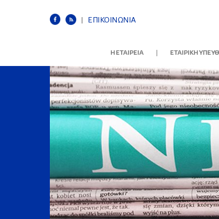
|
ΕΠΙΚΟΙΝΩΝΙΑ
|
Η ΕΤΑΙΡΕΙΑ
ΕΤΑΙΡΙΚΗ ΥΠΕΥ