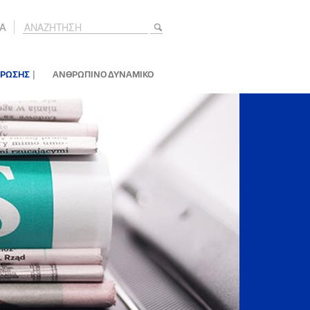
A
|
ΕΡΩΣΗΣ
ΑΝΘΡΩΠΙΝΟ ΔΥΝΑΜΙΚΟ