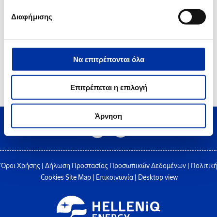
Πιστοποιητικό Ασφάλειας OHSAS 18001 στο Διυλιστήριο Ελευσίνας
Διαφήμισης
Να επιτρέπονται όλα
2
3
4
5
6
Επιτρέπεται η επιλογή
Άρνηση
Όροι Χρήσης
|
Δήλωση Προστασίας Προσωπικών Δεδομένων
|
Πολιτικ
Cookies
Site Map
|
Επικοινωνία
|
Desktop view