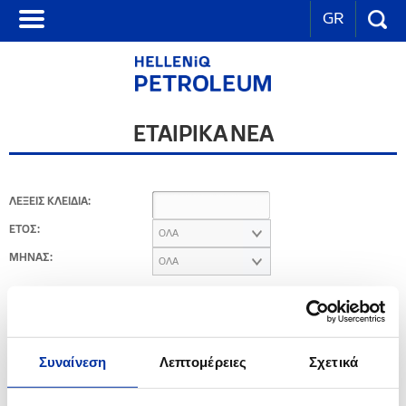
GR
ΕΤΑΙΡΙΚΑ ΝΕΑ
ΛΕΞΕΙΣ ΚΛΕΙΔΙΑ:
ΕΤΟΣ:
ΟΛΑ
ΜΗΝΑΣ:
ΟΛΑ
2014
Συναίνεση
Λεπτομέρειες
Σχετικά