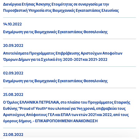
Διενέργεια Ετήσιας Άσκησης Ετοιμότητας σε συνεργασία με την
Πυροσβεστική Υπηρεσία στις Βιομηχανικές Εγκαταστάσεις Ελευσίνας
14.10.2022
Ενημέρωση για τις Βιομηχανικές Εγκαταστάσεις Θεσσαλονίκης
20.09.2022
Αποτελέσματα Προγράμματος Επιβράβευσης Αριστούχων Αποφοίτων
Όμορων Δήμων για τα Σχολικά έτη: 2020-2021 και 2021-2022
02.09.2022
Ενημέρωση για τις Βιομηχανικές Εγκαταστάσεις Θεσσαλονίκης
25.08.2022
Ο Όμιλος ΕΛΛΗΝΙΚΑ ΠΕΤΡΕΛΑΙΑ, στο πλαίσιο του Προγράμματος Εταιρικής
Ευθύνης “Proud of Youth” που υλοποιεί για 14η χρονιά, επιβραβεύει τους
Αριστούχους Απόφοιτους ΓΕΛ και ΕΠΑΛ των ετών 2021 και 2022, από τους
όμορους δήμους. - ΕΠΙΚΑΙΡΟΠΟΙΗΜΕΝΗ ΑΝΑΚΟΙΝΩΣΗ
22.08.2022