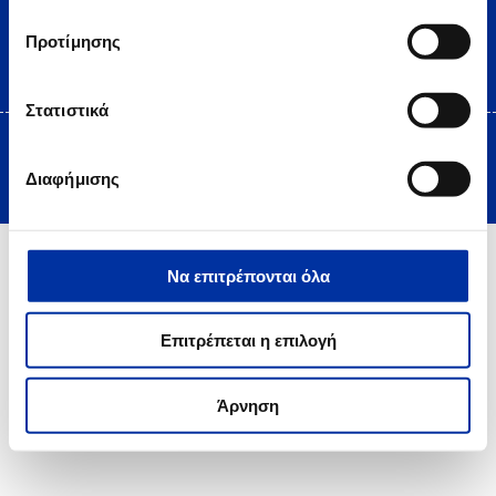
Προτίμησης
Στατιστικά
Copyright © 2025 HELLENiQ PETROLEUM. All rights Reserved
Διαφήμισης
Created by DOPE Studio
Να επιτρέπονται όλα
Επιτρέπεται η επιλογή
Άρνηση