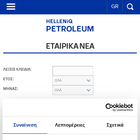
GR
ΕΤΑΙΡΙΚΑ ΝΕΑ
ΛΕΞΕΙΣ ΚΛΕΙΔΙΑ:
ΕΤΟΣ:
ΟΛΑ
ΜΗΝΑΣ:
ΟΛΑ
2014
Συναίνεση
Λεπτομέρειες
Σχετικά