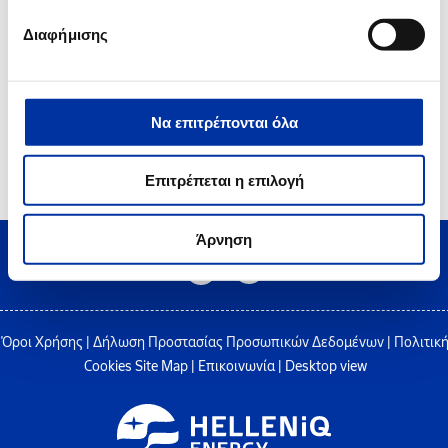
Πιστοποιητικό Ασφάλειας OHSAS 18001 στο Διυλιστήριο Ελευσίνας
Διαφήμισης
Να επιτρέπονται όλα
2
3
4
5
6
Επιτρέπεται η επιλογή
Άρνηση
Όροι Χρήσης
|
Δήλωση Προστασίας Προσωπικών Δεδομένων
|
Πολιτικ
Cookies
Site Map
|
Επικοινωνία
|
Desktop view