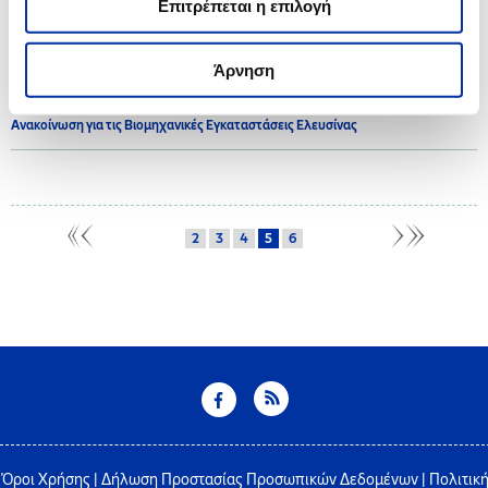
Επιτρέπεται η επιλογή
2017
Άρνηση
21.07.2017
Ανακοίνωση για τις Βιομηχανικές Εγκαταστάσεις Ελευσίνας
2
3
4
5
6
Όροι Χρήσης
|
Δήλωση Προστασίας Προσωπικών Δεδομένων
|
Πολιτικ