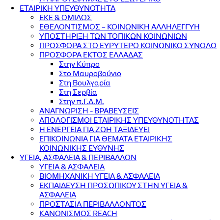
ΕΤΑΙΡΙΚΗ ΥΠΕΥΘΥΝΟΤΗΤΑ
ΕΚΕ & ΟΜΙΛΟΣ
ΕΘΕΛΟΝΤΙΣΜΟΣ – ΚΟΙΝΩΝΙΚΗ ΑΛΛΗΛΕΓΓΥΗ
ΥΠΟΣΤΗΡΙΞΗ ΤΩΝ ΤΟΠΙΚΩΝ ΚΟΙΝΩΝΙΩΝ
ΠΡΟΣΦΟΡΑ ΣΤΟ ΕΥΡΥΤΕΡΟ ΚΟΙΝΩΝΙΚΟ ΣΥΝΟΛΟ
ΠΡΟΣΦΟΡΑ ΕΚΤΟΣ ΕΛΛΑΔΑΣ
Στην Κύπρο
Στο Μαυροβούνιο
Στη Βουλγαρία
Στη Σερβία
Στην π.Γ.Δ.Μ.
ΑΝΑΓΝΩΡΙΣΗ - ΒΡΑΒΕΥΣΕΙΣ
ΑΠΟΛΟΓΙΣΜΟΙ ΕΤΑΙΡΙΚΗΣ ΥΠΕΥΘΥΝΟΤΗΤΑΣ
Η ΕΝΕΡΓΕΙΑ ΓΙΑ ΖΩΗ ΤΑΞΙΔΕΥΕΙ
ΕΠΙΚΟΙΝΩΝΙΑ ΓΙΑ ΘΕΜΑΤΑ ΕΤΑΙΡΙΚΗΣ
ΚΟΙΝΩΝΙΚΗΣ ΕΥΘΥΝΗΣ
ΥΓΕΙΑ, ΑΣΦΑΛΕΙΑ & ΠΕΡΙΒΑΛΛΟΝ
ΥΓΕΙΑ & ΑΣΦΑΛΕΙΑ
ΒΙΟΜΗΧΑΝΙΚΗ ΥΓΕΙΑ & ΑΣΦΑΛΕΙΑ
ΕΚΠΑΙΔΕΥΣΗ ΠΡΟΣΩΠΙΚΟΥ ΣΤΗΝ ΥΓΕΙΑ &
ΑΣΦΑΛΕΙΑ
ΠΡΟΣΤΑΣΙΑ ΠΕΡΙΒΑΛΛΟΝΤΟΣ
ΚΑΝΟΝΙΣΜΟΣ REACH