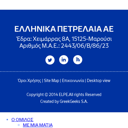
ΕΛΛΗΝΙΚΑ ΠΕΤΡΕΛΑΙΑ ΑΕ
Έδρα: Χειμάρρας 8A, 15125-Μαρούσι
Αριθμός Μ.Α.Ε.: 2443/06/Β/86/23
Όροι Χρήσης
|
Site Map
|
Επικοινωνία
|
Desktop view
Copyright © 2014 ELPE.All rights Reserved
Created by GreekGeeks S.A.
Ο ΟΜΙΛΟΣ
ΜΕ ΜΙΑ ΜΑΤΙΑ