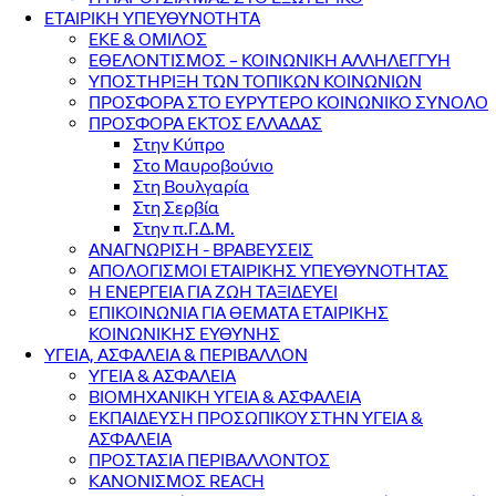
ΕΤΑΙΡΙΚΗ ΥΠΕΥΘΥΝΟΤΗΤΑ
ΕΚΕ & ΟΜΙΛΟΣ
ΕΘΕΛΟΝΤΙΣΜΟΣ – ΚΟΙΝΩΝΙΚΗ ΑΛΛΗΛΕΓΓΥΗ
ΥΠΟΣΤΗΡΙΞΗ ΤΩΝ ΤΟΠΙΚΩΝ ΚΟΙΝΩΝΙΩΝ
ΠΡΟΣΦΟΡΑ ΣΤΟ ΕΥΡΥΤΕΡΟ ΚΟΙΝΩΝΙΚΟ ΣΥΝΟΛΟ
ΠΡΟΣΦΟΡΑ ΕΚΤΟΣ ΕΛΛΑΔΑΣ
Στην Κύπρο
Στο Μαυροβούνιο
Στη Βουλγαρία
Στη Σερβία
Στην π.Γ.Δ.Μ.
ΑΝΑΓΝΩΡΙΣΗ - ΒΡΑΒΕΥΣΕΙΣ
ΑΠΟΛΟΓΙΣΜΟΙ ΕΤΑΙΡΙΚΗΣ ΥΠΕΥΘΥΝΟΤΗΤΑΣ
Η ΕΝΕΡΓΕΙΑ ΓΙΑ ΖΩΗ ΤΑΞΙΔΕΥΕΙ
ΕΠΙΚΟΙΝΩΝΙΑ ΓΙΑ ΘΕΜΑΤΑ ΕΤΑΙΡΙΚΗΣ
ΚΟΙΝΩΝΙΚΗΣ ΕΥΘΥΝΗΣ
ΥΓΕΙΑ, ΑΣΦΑΛΕΙΑ & ΠΕΡΙΒΑΛΛΟΝ
ΥΓΕΙΑ & ΑΣΦΑΛΕΙΑ
ΒΙΟΜΗΧΑΝΙΚΗ ΥΓΕΙΑ & ΑΣΦΑΛΕΙΑ
ΕΚΠΑΙΔΕΥΣΗ ΠΡΟΣΩΠΙΚΟΥ ΣΤΗΝ ΥΓΕΙΑ &
ΑΣΦΑΛΕΙΑ
ΠΡΟΣΤΑΣΙΑ ΠΕΡΙΒΑΛΛΟΝΤΟΣ
ΚΑΝΟΝΙΣΜΟΣ REACH