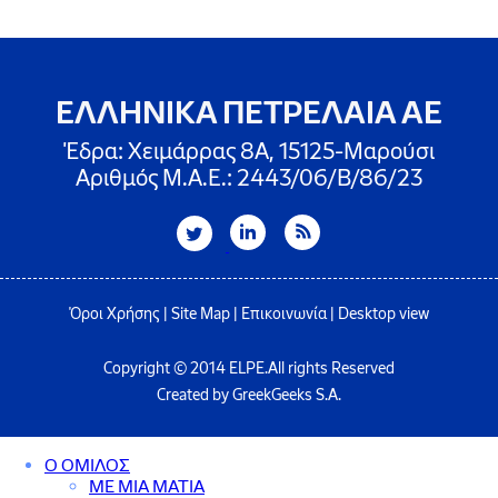
ΕΛΛΗΝΙΚΑ ΠΕΤΡΕΛΑΙΑ ΑΕ
Έδρα: Χειμάρρας 8A, 15125-Μαρούσι
Αριθμός Μ.Α.Ε.: 2443/06/Β/86/23
Όροι Χρήσης
|
Site Map
|
Επικοινωνία
|
Desktop view
Copyright © 2014 ELPE.All rights Reserved
Created by GreekGeeks S.A.
Ο ΟΜΙΛΟΣ
ΜΕ ΜΙΑ ΜΑΤΙΑ