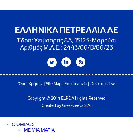
ΕΛΛΗΝΙΚΑ ΠΕΤΡΕΛΑΙΑ ΑΕ
Έδρα: Χειμάρρας 8A, 15125-Μαρούσι
Αριθμός Μ.Α.Ε.: 2443/06/Β/86/23
Όροι Χρήσης
|
Site Map
|
Επικοινωνία
|
Desktop view
Copyright © 2014 ELPE.All rights Reserved
Created by GreekGeeks S.A.
Ο ΟΜΙΛΟΣ
ΜΕ ΜΙΑ ΜΑΤΙΑ