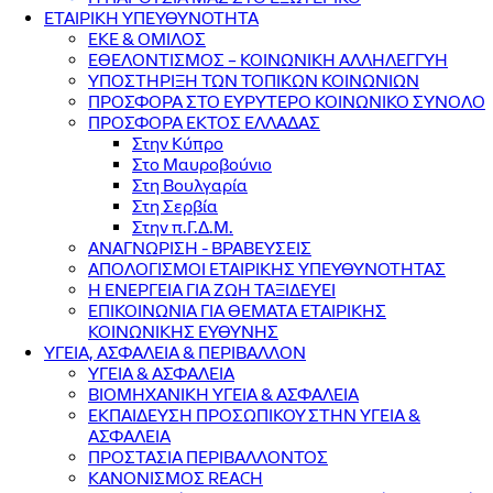
ΕΤΑΙΡΙΚΗ ΥΠΕΥΘΥΝΟΤΗΤΑ
ΕΚΕ & ΟΜΙΛΟΣ
ΕΘΕΛΟΝΤΙΣΜΟΣ – ΚΟΙΝΩΝΙΚΗ ΑΛΛΗΛΕΓΓΥΗ
ΥΠΟΣΤΗΡΙΞΗ ΤΩΝ ΤΟΠΙΚΩΝ ΚΟΙΝΩΝΙΩΝ
ΠΡΟΣΦΟΡΑ ΣΤΟ ΕΥΡΥΤΕΡΟ ΚΟΙΝΩΝΙΚΟ ΣΥΝΟΛΟ
ΠΡΟΣΦΟΡΑ ΕΚΤΟΣ ΕΛΛΑΔΑΣ
Στην Κύπρο
Στο Μαυροβούνιο
Στη Βουλγαρία
Στη Σερβία
Στην π.Γ.Δ.Μ.
ΑΝΑΓΝΩΡΙΣΗ - ΒΡΑΒΕΥΣΕΙΣ
ΑΠΟΛΟΓΙΣΜΟΙ ΕΤΑΙΡΙΚΗΣ ΥΠΕΥΘΥΝΟΤΗΤΑΣ
Η ΕΝΕΡΓΕΙΑ ΓΙΑ ΖΩΗ ΤΑΞΙΔΕΥΕΙ
ΕΠΙΚΟΙΝΩΝΙΑ ΓΙΑ ΘΕΜΑΤΑ ΕΤΑΙΡΙΚΗΣ
ΚΟΙΝΩΝΙΚΗΣ ΕΥΘΥΝΗΣ
ΥΓΕΙΑ, ΑΣΦΑΛΕΙΑ & ΠΕΡΙΒΑΛΛΟΝ
ΥΓΕΙΑ & ΑΣΦΑΛΕΙΑ
ΒΙΟΜΗΧΑΝΙΚΗ ΥΓΕΙΑ & ΑΣΦΑΛΕΙΑ
ΕΚΠΑΙΔΕΥΣΗ ΠΡΟΣΩΠΙΚΟΥ ΣΤΗΝ ΥΓΕΙΑ &
ΑΣΦΑΛΕΙΑ
ΠΡΟΣΤΑΣΙΑ ΠΕΡΙΒΑΛΛΟΝΤΟΣ
ΚΑΝΟΝΙΣΜΟΣ REACH