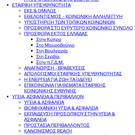
ΕΤΑΙΡΙΚΗ ΥΠΕΥΘΥΝΟΤΗΤΑ
ΕΚΕ & ΟΜΙΛΟΣ
ΕΘΕΛΟΝΤΙΣΜΟΣ – ΚΟΙΝΩΝΙΚΗ ΑΛΛΗΛΕΓΓΥΗ
ΥΠΟΣΤΗΡΙΞΗ ΤΩΝ ΤΟΠΙΚΩΝ ΚΟΙΝΩΝΙΩΝ
ΠΡΟΣΦΟΡΑ ΣΤΟ ΕΥΡΥΤΕΡΟ ΚΟΙΝΩΝΙΚΟ ΣΥΝΟΛΟ
ΠΡΟΣΦΟΡΑ ΕΚΤΟΣ ΕΛΛΑΔΑΣ
Στην Κύπρο
Στο Μαυροβούνιο
Στη Βουλγαρία
Στη Σερβία
Στην π.Γ.Δ.Μ.
ΑΝΑΓΝΩΡΙΣΗ - ΒΡΑΒΕΥΣΕΙΣ
ΑΠΟΛΟΓΙΣΜΟΙ ΕΤΑΙΡΙΚΗΣ ΥΠΕΥΘΥΝΟΤΗΤΑΣ
Η ΕΝΕΡΓΕΙΑ ΓΙΑ ΖΩΗ ΤΑΞΙΔΕΥΕΙ
ΕΠΙΚΟΙΝΩΝΙΑ ΓΙΑ ΘΕΜΑΤΑ ΕΤΑΙΡΙΚΗΣ
ΚΟΙΝΩΝΙΚΗΣ ΕΥΘΥΝΗΣ
ΥΓΕΙΑ, ΑΣΦΑΛΕΙΑ & ΠΕΡΙΒΑΛΛΟΝ
ΥΓΕΙΑ & ΑΣΦΑΛΕΙΑ
ΒΙΟΜΗΧΑΝΙΚΗ ΥΓΕΙΑ & ΑΣΦΑΛΕΙΑ
ΕΚΠΑΙΔΕΥΣΗ ΠΡΟΣΩΠΙΚΟΥ ΣΤΗΝ ΥΓΕΙΑ &
ΑΣΦΑΛΕΙΑ
ΠΡΟΣΤΑΣΙΑ ΠΕΡΙΒΑΛΛΟΝΤΟΣ
ΚΑΝΟΝΙΣΜΟΣ REACH