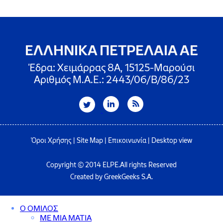
ΕΛΛΗΝΙΚΑ ΠΕΤΡΕΛΑΙΑ ΑΕ
Έδρα: Χειμάρρας 8A, 15125-Μαρούσι
Αριθμός Μ.Α.Ε.: 2443/06/Β/86/23
Όροι Χρήσης
|
Site Map
|
Επικοινωνία
|
Desktop view
Copyright © 2014 ELPE.All rights Reserved
Created by GreekGeeks S.A.
Ο ΟΜΙΛΟΣ
ΜΕ ΜΙΑ ΜΑΤΙΑ