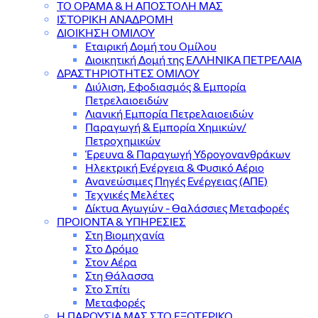
ΤΟ ΟΡΑΜΑ & Η ΑΠΟΣΤΟΛΗ ΜΑΣ
ΙΣΤΟΡΙΚΗ ΑΝΑΔΡΟΜΗ
ΔΙΟΙΚΗΣΗ ΟΜΙΛΟΥ
Εταιρική Δομή του Ομίλου
Διοικητική Δομή της ΕΛΛΗΝΙΚΑ ΠΕΤΡΕΛΑΙΑ
ΔΡΑΣΤΗΡΙΟΤΗΤΕΣ ΟΜΙΛΟΥ
Διύλιση, Εφοδιασμός & Εμπορία
Πετρελαιοειδών
Λιανική Εμπορία Πετρελαιοειδών
Παραγωγή & Εμπορία Χημικών/
Πετροχημικών
Έρευνα & Παραγωγή Υδρογονανθράκων
Ηλεκτρική Ενέργεια & Φυσικό Αέριο
Ανανεώσιμες Πηγές Ενέργειας (ΑΠΕ)
Τεχνικές Μελέτες
Δίκτυα Αγωγών - Θαλάσσιες Μεταφορές
ΠΡΟΙΟΝΤΑ & YΠΗΡΕΣΙΕΣ
Στη Βιομηχανία
Στο Δρόμο
Στον Αέρα
Στη Θάλασσα
Στο Σπίτι
Μεταφορές
Η ΠΑΡΟΥΣΙΑ ΜΑΣ ΣΤΟ ΕΞΩΤΕΡΙΚΟ