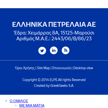
ΕΛΛΗΝΙΚΑ ΠΕΤΡΕΛΑΙΑ ΑΕ
Έδρα: Χειμάρρας 8A, 15125-Μαρούσι
Αριθμός Μ.Α.Ε.: 2443/06/Β/86/23
Όροι Χρήσης
|
Site Map
|
Επικοινωνία
|
Desktop view
Copyright © 2014 ELPE.All rights Reserved
Created by GreekGeeks S.A.
Ο ΟΜΙΛΟΣ
ΜΕ ΜΙΑ ΜΑΤΙΑ