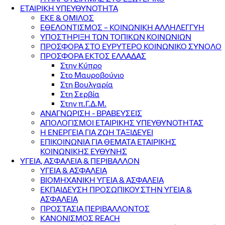
ΕΤΑΙΡΙΚΗ ΥΠΕΥΘΥΝΟΤΗΤΑ
ΕΚΕ & ΟΜΙΛΟΣ
ΕΘΕΛΟΝΤΙΣΜΟΣ – ΚΟΙΝΩΝΙΚΗ ΑΛΛΗΛΕΓΓΥΗ
ΥΠΟΣΤΗΡΙΞΗ ΤΩΝ ΤΟΠΙΚΩΝ ΚΟΙΝΩΝΙΩΝ
ΠΡΟΣΦΟΡΑ ΣΤΟ ΕΥΡΥΤΕΡΟ ΚΟΙΝΩΝΙΚΟ ΣΥΝΟΛΟ
ΠΡΟΣΦΟΡΑ ΕΚΤΟΣ ΕΛΛΑΔΑΣ
Στην Κύπρο
Στο Μαυροβούνιο
Στη Βουλγαρία
Στη Σερβία
Στην π.Γ.Δ.Μ.
ΑΝΑΓΝΩΡΙΣΗ - ΒΡΑΒΕΥΣΕΙΣ
ΑΠΟΛΟΓΙΣΜΟΙ ΕΤΑΙΡΙΚΗΣ ΥΠΕΥΘΥΝΟΤΗΤΑΣ
Η ΕΝΕΡΓΕΙΑ ΓΙΑ ΖΩΗ ΤΑΞΙΔΕΥΕΙ
ΕΠΙΚΟΙΝΩΝΙΑ ΓΙΑ ΘΕΜΑΤΑ ΕΤΑΙΡΙΚΗΣ
ΚΟΙΝΩΝΙΚΗΣ ΕΥΘΥΝΗΣ
ΥΓΕΙΑ, ΑΣΦΑΛΕΙΑ & ΠΕΡΙΒΑΛΛΟΝ
ΥΓΕΙΑ & ΑΣΦΑΛΕΙΑ
ΒΙΟΜΗΧΑΝΙΚΗ ΥΓΕΙΑ & ΑΣΦΑΛΕΙΑ
ΕΚΠΑΙΔΕΥΣΗ ΠΡΟΣΩΠΙΚΟΥ ΣΤΗΝ ΥΓΕΙΑ &
ΑΣΦΑΛΕΙΑ
ΠΡΟΣΤΑΣΙΑ ΠΕΡΙΒΑΛΛΟΝΤΟΣ
ΚΑΝΟΝΙΣΜΟΣ REACH