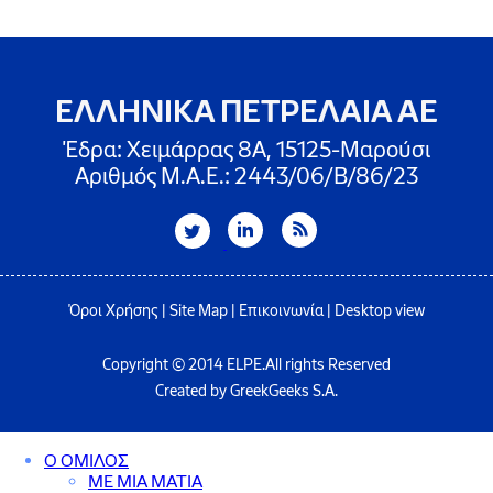
ΕΛΛΗΝΙΚΑ ΠΕΤΡΕΛΑΙΑ ΑΕ
Έδρα: Χειμάρρας 8A, 15125-Μαρούσι
Αριθμός Μ.Α.Ε.: 2443/06/Β/86/23
Όροι Χρήσης
|
Site Map
|
Επικοινωνία
|
Desktop view
Copyright © 2014 ELPE.All rights Reserved
Created by GreekGeeks S.A.
Ο ΟΜΙΛΟΣ
ΜΕ ΜΙΑ ΜΑΤΙΑ