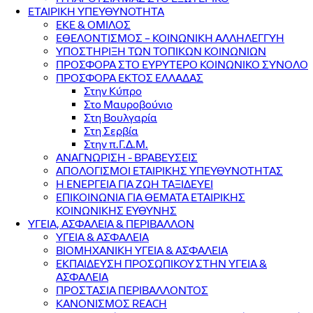
ΕΤΑΙΡΙΚΗ ΥΠΕΥΘΥΝΟΤΗΤΑ
ΕΚΕ & ΟΜΙΛΟΣ
ΕΘΕΛΟΝΤΙΣΜΟΣ – ΚΟΙΝΩΝΙΚΗ ΑΛΛΗΛΕΓΓΥΗ
ΥΠΟΣΤΗΡΙΞΗ ΤΩΝ ΤΟΠΙΚΩΝ ΚΟΙΝΩΝΙΩΝ
ΠΡΟΣΦΟΡΑ ΣΤΟ ΕΥΡΥΤΕΡΟ ΚΟΙΝΩΝΙΚΟ ΣΥΝΟΛΟ
ΠΡΟΣΦΟΡΑ ΕΚΤΟΣ ΕΛΛΑΔΑΣ
Στην Κύπρο
Στο Μαυροβούνιο
Στη Βουλγαρία
Στη Σερβία
Στην π.Γ.Δ.Μ.
ΑΝΑΓΝΩΡΙΣΗ - ΒΡΑΒΕΥΣΕΙΣ
ΑΠΟΛΟΓΙΣΜΟΙ ΕΤΑΙΡΙΚΗΣ ΥΠΕΥΘΥΝΟΤΗΤΑΣ
Η ΕΝΕΡΓΕΙΑ ΓΙΑ ΖΩΗ ΤΑΞΙΔΕΥΕΙ
ΕΠΙΚΟΙΝΩΝΙΑ ΓΙΑ ΘΕΜΑΤΑ ΕΤΑΙΡΙΚΗΣ
ΚΟΙΝΩΝΙΚΗΣ ΕΥΘΥΝΗΣ
ΥΓΕΙΑ, ΑΣΦΑΛΕΙΑ & ΠΕΡΙΒΑΛΛΟΝ
ΥΓΕΙΑ & ΑΣΦΑΛΕΙΑ
ΒΙΟΜΗΧΑΝΙΚΗ ΥΓΕΙΑ & ΑΣΦΑΛΕΙΑ
ΕΚΠΑΙΔΕΥΣΗ ΠΡΟΣΩΠΙΚΟΥ ΣΤΗΝ ΥΓΕΙΑ &
ΑΣΦΑΛΕΙΑ
ΠΡΟΣΤΑΣΙΑ ΠΕΡΙΒΑΛΛΟΝΤΟΣ
ΚΑΝΟΝΙΣΜΟΣ REACH