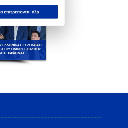
α επιτρέπονται όλα
Υ ΕΛΛΗΝΙΚΑ ΠΕΤΡΕΛΑΙΑ Η
ΕΛΠΕ: ΥΠΕΡΗΦΑΝΟΣ ΧΡΥΣΟΣ ΧΟΡΗΓΟΣ ΣΤ
 ΤΟΥ ΕΙΔΙΚΟΥ ΣΧΟΛΙΚΟΥ
«2ΟΥΣ ΜΕΣΟΓΕΙΑΚΟΥΣ ΠΑΡΑΚΤΙΟΥΣ ΑΓΩΝΕΣ
ΤΟΣ ΡΑΦΗΝΑΣ
ΠΑΤΡΑ 2019