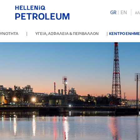
GR
|
ΕΝ
A
A
|
|
ΘΥΝΟΤΗΤΑ
ΥΓΕΙΑ, ΑΣΦΑΛΕΙΑ & ΠΕΡΙΒΑΛΛΟΝ
ΚΕΝΤΡΟ ΕΝΗΜ