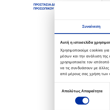
ΠΡΟΣΤΑΣΙΑ ΔΕΔΟΜΕΝΩΝ
ΠΡΟΣΩΠΙΚΟΥ ΧΑΡΑΚΤΗΡΑ
Συναίνεση
Αυτή η ιστοσελίδα χρησιμοπ
Χρησιμοποιούμε cookies για
μέσων και την ανάλυση της
χρησιμοποιείτε τον ιστότοπ
να τις συνδυάσουν με άλλες
από μέρους σας χρήση των 
Επιλογή
Απολύτως Απαραίτητα
συγκατάθεσης
ΣΧΕ