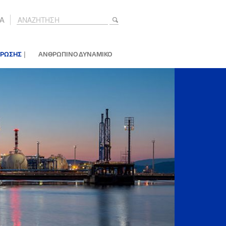
A
|
ΕΡΩΣΗΣ
ΑΝΘΡΩΠΙΝΟ ΔΥΝΑΜΙΚΟ