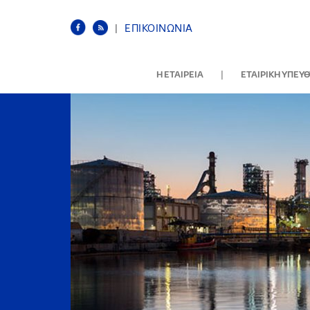
|
ΕΠΙΚΟΙΝΩΝΙΑ
|
Η ΕΤΑΙΡΕΙΑ
ΕΤΑΙΡΙΚΗ ΥΠΕΥ