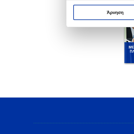
Άρνηση
ΜΕ
ΠΛ