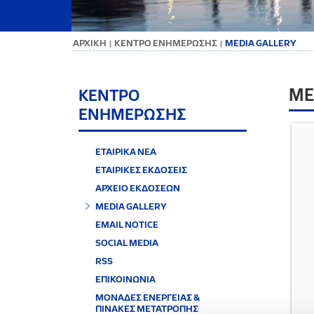
ΑΡΧΙΚΗ
ΚΕΝΤΡΟ ΕΝΗΜΕΡΩΣΗΣ
MEDIA GALLERY
|
|
ME
ΚΕΝΤΡΟ
ΕΝΗΜΕΡΩΣΗΣ
ΕΤΑΙΡΙΚΑ ΝΕΑ
ΕΤΑΙΡΙΚΕΣ ΕΚΔΟΣΕΙΣ
ΑΡΧΕΙΟ ΕΚΔΟΣΕΩΝ
MEDIA GALLERY
EMAIL NOTICE
SOCIAL MEDIA
RSS
ΕΠΙΚΟΙΝΩΝΙΑ
ΜΟΝΑΔΕΣ ΕΝΕΡΓΕΙΑΣ &
ΠΙΝΑΚΕΣ ΜΕΤΑΤΡΟΠΗΣ