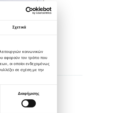
Σχετικά
 λειτουργιών κοινωνικών
ου αφορούν τον τρόπο που
ΚΑΤΕΒΑΣΤΕ ΤΗ ΦΩΤΟΓΡΑΦΙΑ
εων, οι οποίοι ενδεχομένως
ου - Περιβάλλον
υλλέξει σε σχέση με την
νδούρου, Ασπρόπυργος
Διαφήμισης