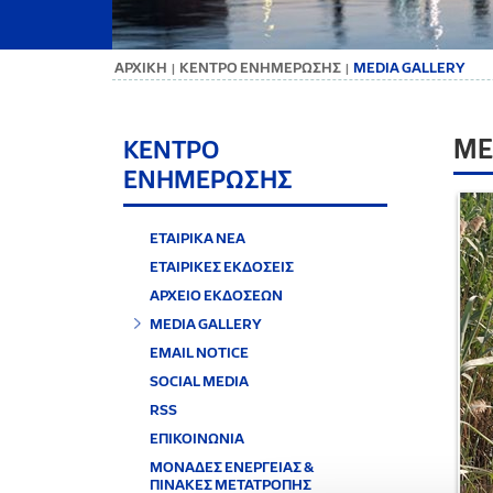
ΑΡΧΙΚΗ
ΚΕΝΤΡΟ ΕΝΗΜΕΡΩΣΗΣ
MEDIA GALLERY
|
|
ME
ΚΕΝΤΡΟ
ΕΝΗΜΕΡΩΣΗΣ
ΕΤΑΙΡΙΚΑ ΝΕΑ
ΕΤΑΙΡΙΚΕΣ ΕΚΔΟΣΕΙΣ
ΑΡΧΕΙΟ ΕΚΔΟΣΕΩΝ
MEDIA GALLERY
EMAIL NOTICE
SOCIAL MEDIA
RSS
ΕΠΙΚΟΙΝΩΝΙΑ
ΜΟΝΑΔΕΣ ΕΝΕΡΓΕΙΑΣ &
ΠΙΝΑΚΕΣ ΜΕΤΑΤΡΟΠΗΣ