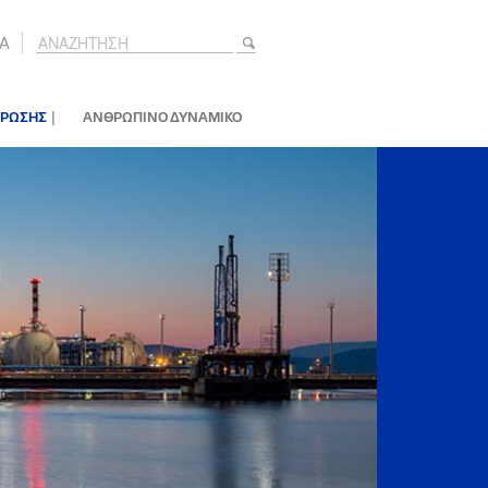
A
|
ΕΡΩΣΗΣ
ΑΝΘΡΩΠΙΝΟ ΔΥΝΑΜΙΚΟ