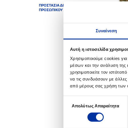
ΠΡΟΣΤΑΣΙΑ ΔΕΔΟΜΕΝΩΝ
ΠΡΟΣΩΠΙΚΟΥ ΧΑΡΑΚΤΗΡΑ
Συναίνεση
Αυτή η ιστοσελίδα χρησιμοπ
Χρησιμοποιούμε cookies για
μέσων και την ανάλυση της
χρησιμοποιείτε τον ιστότοπ
να τις συνδυάσουν με άλλες
από μέρους σας χρήση των 
Επιλογή
Απολύτως Απαραίτητα
συγκατάθεσης
ΣΧΕ