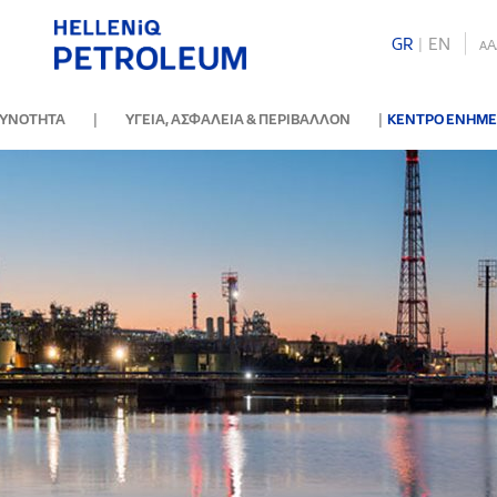
GR
|
ΕΝ
A
A
|
|
ΘΥΝΟΤΗΤΑ
ΥΓΕΙΑ, ΑΣΦΑΛΕΙΑ & ΠΕΡΙΒΑΛΛΟΝ
ΚΕΝΤΡΟ ΕΝΗΜ