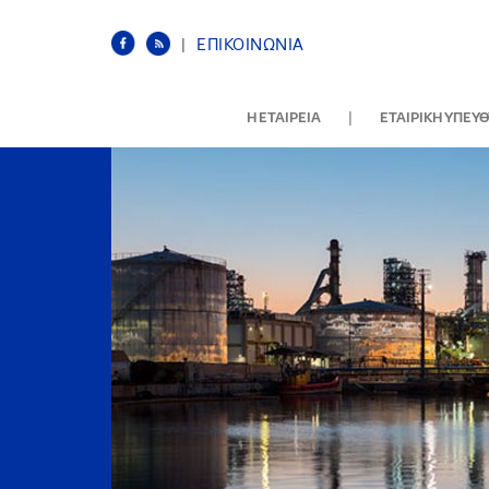
|
ΕΠΙΚΟΙΝΩΝΙΑ
|
Η ΕΤΑΙΡΕΙΑ
ΕΤΑΙΡΙΚΗ ΥΠΕΥ