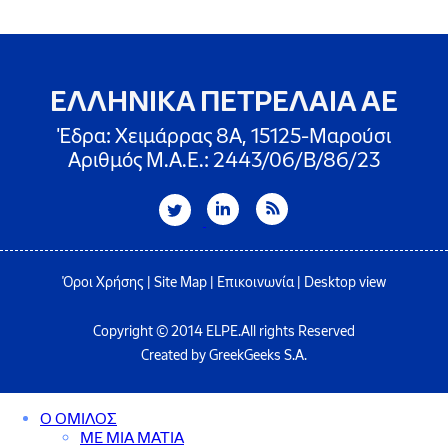
ΕΛΛΗΝΙΚΑ ΠΕΤΡΕΛΑΙΑ ΑΕ
Έδρα: Χειμάρρας 8A, 15125-Μαρούσι
Αριθμός Μ.Α.Ε.: 2443/06/Β/86/23
Όροι Χρήσης
|
Site Map
|
Επικοινωνία
|
Desktop view
Copyright © 2014 ELPE.All rights Reserved
Created by GreekGeeks S.A.
Ο ΟΜΙΛΟΣ
ΜΕ ΜΙΑ ΜΑΤΙΑ