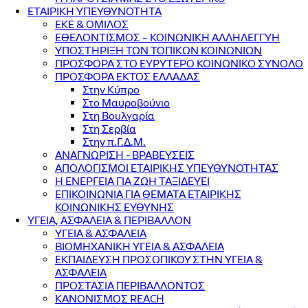
ΕΤΑΙΡΙΚΗ ΥΠΕΥΘΥΝΟΤΗΤΑ
ΕΚΕ & ΟΜΙΛΟΣ
ΕΘΕΛΟΝΤΙΣΜΟΣ – ΚΟΙΝΩΝΙΚΗ ΑΛΛΗΛΕΓΓΥΗ
ΥΠΟΣΤΗΡΙΞΗ ΤΩΝ ΤΟΠΙΚΩΝ ΚΟΙΝΩΝΙΩΝ
ΠΡΟΣΦΟΡΑ ΣΤΟ ΕΥΡΥΤΕΡΟ ΚΟΙΝΩΝΙΚΟ ΣΥΝΟΛΟ
ΠΡΟΣΦΟΡΑ ΕΚΤΟΣ ΕΛΛΑΔΑΣ
Στην Κύπρο
Στο Μαυροβούνιο
Στη Βουλγαρία
Στη Σερβία
Στην π.Γ.Δ.Μ.
ΑΝΑΓΝΩΡΙΣΗ - ΒΡΑΒΕΥΣΕΙΣ
ΑΠΟΛΟΓΙΣΜΟΙ ΕΤΑΙΡΙΚΗΣ ΥΠΕΥΘΥΝΟΤΗΤΑΣ
Η ΕΝΕΡΓΕΙΑ ΓΙΑ ΖΩΗ ΤΑΞΙΔΕΥΕΙ
ΕΠΙΚΟΙΝΩΝΙΑ ΓΙΑ ΘΕΜΑΤΑ ΕΤΑΙΡΙΚΗΣ
ΚΟΙΝΩΝΙΚΗΣ ΕΥΘΥΝΗΣ
ΥΓΕΙΑ, ΑΣΦΑΛΕΙΑ & ΠΕΡΙΒΑΛΛΟΝ
ΥΓΕΙΑ & ΑΣΦΑΛΕΙΑ
ΒΙΟΜΗΧΑΝΙΚΗ ΥΓΕΙΑ & ΑΣΦΑΛΕΙΑ
ΕΚΠΑΙΔΕΥΣΗ ΠΡΟΣΩΠΙΚΟΥ ΣΤΗΝ ΥΓΕΙΑ &
ΑΣΦΑΛΕΙΑ
ΠΡΟΣΤΑΣΙΑ ΠΕΡΙΒΑΛΛΟΝΤΟΣ
ΚΑΝΟΝΙΣΜΟΣ REACH