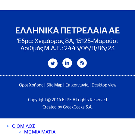
ΕΛΛΗΝΙΚΑ ΠΕΤΡΕΛΑΙΑ ΑΕ
Έδρα: Χειμάρρας 8A, 15125-Μαρούσι
Αριθμός Μ.Α.Ε.: 2443/06/Β/86/23
Όροι Χρήσης
|
Site Map
|
Επικοινωνία
|
Desktop view
Copyright © 2014 ELPE.All rights Reserved
Created by GreekGeeks S.A.
Ο ΟΜΙΛΟΣ
ΜΕ ΜΙΑ ΜΑΤΙΑ