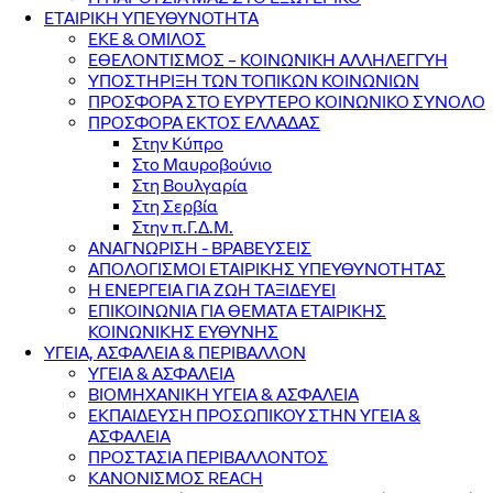
ΕΤΑΙΡΙΚΗ ΥΠΕΥΘΥΝΟΤΗΤΑ
ΕΚΕ & ΟΜΙΛΟΣ
ΕΘΕΛΟΝΤΙΣΜΟΣ – ΚΟΙΝΩΝΙΚΗ ΑΛΛΗΛΕΓΓΥΗ
ΥΠΟΣΤΗΡΙΞΗ ΤΩΝ ΤΟΠΙΚΩΝ ΚΟΙΝΩΝΙΩΝ
ΠΡΟΣΦΟΡΑ ΣΤΟ ΕΥΡΥΤΕΡΟ ΚΟΙΝΩΝΙΚΟ ΣΥΝΟΛΟ
ΠΡΟΣΦΟΡΑ ΕΚΤΟΣ ΕΛΛΑΔΑΣ
Στην Κύπρο
Στο Μαυροβούνιο
Στη Βουλγαρία
Στη Σερβία
Στην π.Γ.Δ.Μ.
ΑΝΑΓΝΩΡΙΣΗ - ΒΡΑΒΕΥΣΕΙΣ
ΑΠΟΛΟΓΙΣΜΟΙ ΕΤΑΙΡΙΚΗΣ ΥΠΕΥΘΥΝΟΤΗΤΑΣ
Η ΕΝΕΡΓΕΙΑ ΓΙΑ ΖΩΗ ΤΑΞΙΔΕΥΕΙ
ΕΠΙΚΟΙΝΩΝΙΑ ΓΙΑ ΘΕΜΑΤΑ ΕΤΑΙΡΙΚΗΣ
ΚΟΙΝΩΝΙΚΗΣ ΕΥΘΥΝΗΣ
ΥΓΕΙΑ, ΑΣΦΑΛΕΙΑ & ΠΕΡΙΒΑΛΛΟΝ
ΥΓΕΙΑ & ΑΣΦΑΛΕΙΑ
ΒΙΟΜΗΧΑΝΙΚΗ ΥΓΕΙΑ & ΑΣΦΑΛΕΙΑ
ΕΚΠΑΙΔΕΥΣΗ ΠΡΟΣΩΠΙΚΟΥ ΣΤΗΝ ΥΓΕΙΑ &
ΑΣΦΑΛΕΙΑ
ΠΡΟΣΤΑΣΙΑ ΠΕΡΙΒΑΛΛΟΝΤΟΣ
ΚΑΝΟΝΙΣΜΟΣ REACH