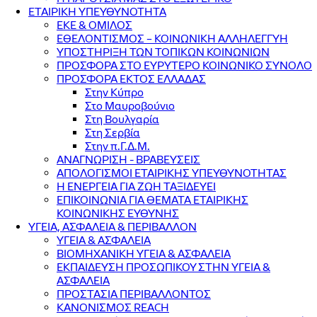
ΕΤΑΙΡΙΚΗ ΥΠΕΥΘΥΝΟΤΗΤΑ
ΕΚΕ & ΟΜΙΛΟΣ
ΕΘΕΛΟΝΤΙΣΜΟΣ – ΚΟΙΝΩΝΙΚΗ ΑΛΛΗΛΕΓΓΥΗ
ΥΠΟΣΤΗΡΙΞΗ ΤΩΝ ΤΟΠΙΚΩΝ ΚΟΙΝΩΝΙΩΝ
ΠΡΟΣΦΟΡΑ ΣΤΟ ΕΥΡΥΤΕΡΟ ΚΟΙΝΩΝΙΚΟ ΣΥΝΟΛΟ
ΠΡΟΣΦΟΡΑ ΕΚΤΟΣ ΕΛΛΑΔΑΣ
Στην Κύπρο
Στο Μαυροβούνιο
Στη Βουλγαρία
Στη Σερβία
Στην π.Γ.Δ.Μ.
ΑΝΑΓΝΩΡΙΣΗ - ΒΡΑΒΕΥΣΕΙΣ
ΑΠΟΛΟΓΙΣΜΟΙ ΕΤΑΙΡΙΚΗΣ ΥΠΕΥΘΥΝΟΤΗΤΑΣ
Η ΕΝΕΡΓΕΙΑ ΓΙΑ ΖΩΗ ΤΑΞΙΔΕΥΕΙ
ΕΠΙΚΟΙΝΩΝΙΑ ΓΙΑ ΘΕΜΑΤΑ ΕΤΑΙΡΙΚΗΣ
ΚΟΙΝΩΝΙΚΗΣ ΕΥΘΥΝΗΣ
ΥΓΕΙΑ, ΑΣΦΑΛΕΙΑ & ΠΕΡΙΒΑΛΛΟΝ
ΥΓΕΙΑ & ΑΣΦΑΛΕΙΑ
ΒΙΟΜΗΧΑΝΙΚΗ ΥΓΕΙΑ & ΑΣΦΑΛΕΙΑ
ΕΚΠΑΙΔΕΥΣΗ ΠΡΟΣΩΠΙΚΟΥ ΣΤΗΝ ΥΓΕΙΑ &
ΑΣΦΑΛΕΙΑ
ΠΡΟΣΤΑΣΙΑ ΠΕΡΙΒΑΛΛΟΝΤΟΣ
ΚΑΝΟΝΙΣΜΟΣ REACH