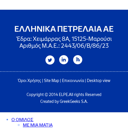
ΕΛΛΗΝΙΚΑ ΠΕΤΡΕΛΑΙΑ ΑΕ
Έδρα: Χειμάρρας 8A, 15125-Μαρούσι
Αριθμός Μ.Α.Ε.: 2443/06/Β/86/23
Όροι Χρήσης
|
Site Map
|
Επικοινωνία
|
Desktop view
Copyright © 2014 ELPE.All rights Reserved
Created by GreekGeeks S.A.
Ο ΟΜΙΛΟΣ
ΜΕ ΜΙΑ ΜΑΤΙΑ