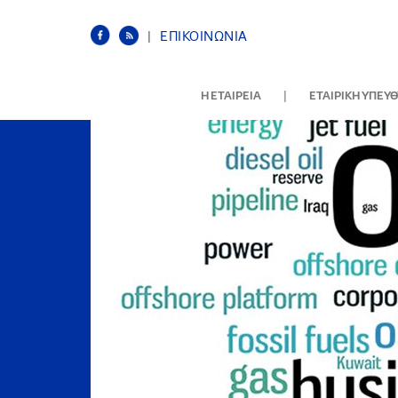
|
ΕΠΙΚΟΙΝΩΝΙΑ
|
Η ΕΤΑΙΡΕΙΑ
ΕΤΑΙΡΙΚΗ ΥΠΕΥ