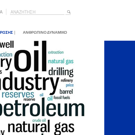
A
|
ΕΡΩΣΗΣ
ΑΝΘΡΩΠΙΝΟ ΔΥΝΑΜΙΚΟ