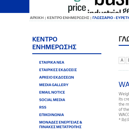
ΑΡΧΙΚΗ
ΚΕΝΤΡΟ ΕΝΗΜΕΡΩΣΗΣ
ΓΛΩΣΣΑΡΙΟ - ΕΥΡΕ
|
|
ΓΛ
ΚΕΝΤΡΟ
ΕΝΗΜΕΡΩΣΗΣ
A
ΕΤΑΙΡΙΚΑ ΝΕΑ
ΕΤΑΙΡΙΚΕΣ ΕΚΔΟΣΕΙΣ
ΑΡΧΕΙΟ ΕΚΔΟΣΕΩΝ
WA
MEDIA GALLERY
EMAIL NOTICE
Weigh
its c
SOCIAL MEDIA
the m
RSS
of th
WACC=(
ΕΠΙΚΟΙΝΩΝΙΑ
* Rd R
ΜΟΝΑΔΕΣ ΕΝΕΡΓΕΙΑΣ &
ΠΙΝΑΚΕΣ ΜΕΤΑΤΡΟΠΗΣ