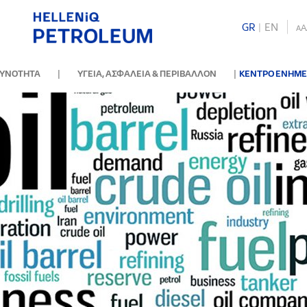
GR
|
ΕΝ
A
A
|
|
ΘΥΝΟΤΗΤΑ
ΥΓΕΙΑ, ΑΣΦΑΛΕΙΑ & ΠΕΡΙΒΑΛΛΟΝ
ΚΕΝΤΡΟ ΕΝΗΜ