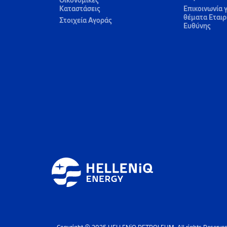
Οικονομικές
Καταστάσεις
Επικοινωνία γ
θέματα Εταιρ
Στοιχεία Αγοράς
Ευθύνης