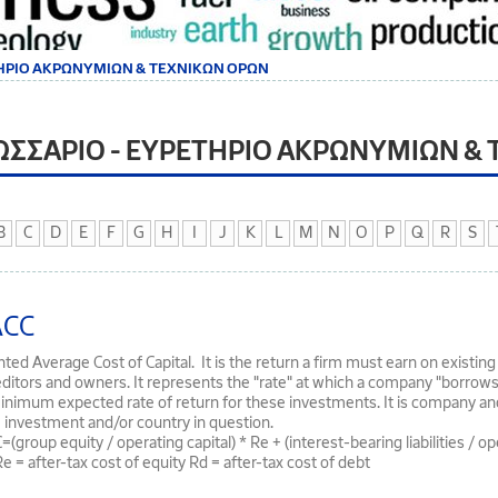
ΤΗΡΙΟ ΑΚΡΩΝΥΜΙΩΝ & ΤΕΧΝΙΚΩΝ ΟΡΩΝ
ΩΣΣΑΡΙΟ - ΕΥΡΕΤΗΡΙΟ ΑΚΡΩΝΥΜΙΩΝ &
B
C
D
E
F
G
H
I
J
K
L
M
N
O
P
Q
R
S
CC
ted Average Cost of Capital. It is the return a firm must earn on existing
reditors and owners. It represents the "rate" at which a company "borrows
inimum expected rate of return for these investments. It is company and c
e investment and/or country in question.
group equity / operating capital) * Re + (interest-bearing liabilities / ope
e = after-tax cost of equity Rd = after-tax cost of debt