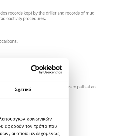
des records kept by the driller and records of mud
 radioactivity procedures.
rocarbons.
o the well to divert the bit onto a chosen path at an
Σχετικά
 λειτουργιών κοινωνικών
ου αφορούν τον τρόπο που
εων, οι οποίοι ενδεχομένως