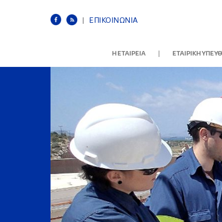
|
ΕΠΙΚΟΙΝΩΝΙΑ
|
Η ΕΤΑΙΡΕΙΑ
ΕΤΑΙΡΙΚΗ ΥΠΕΥ