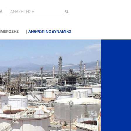
A
|
ΗΜΕΡΩΣΗΣ
ΑΝΘΡΩΠΙΝΟ ΔΥΝΑΜΙΚΟ