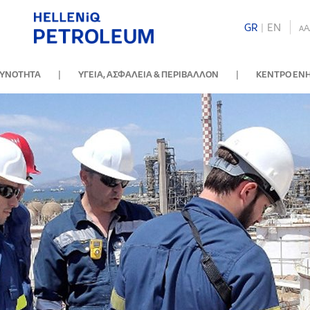
GR
|
ΕΝ
A
A
|
|
ΘΥΝΟΤΗΤΑ
ΥΓΕΙΑ, ΑΣΦΑΛΕΙΑ & ΠΕΡΙΒΑΛΛΟΝ
ΚΕΝΤΡΟ ΕΝ