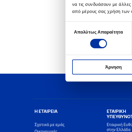
να τις συνδυάσουν με άλλες
από μέρους σας χρήση των 
Επιλογή
Απολύτως Απαραίτητα
συγκατάθεσης
Άρνηση
Η ΕΤΑΙΡΕΙΑ
ΕΤΑΙΡΙΚΗ
ΥΠΕΥΘΥΝΟ
Σχετικά με εμάς
Εταιρική Ευθ
στην Ελλάδα
Οικονομικές