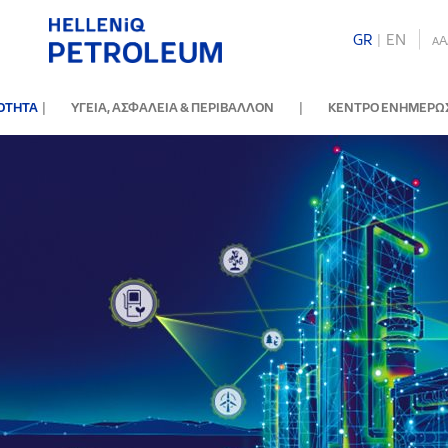
GR
|
ΕΝ
A
A
|
|
ΝΟΤΗΤΑ
ΥΓΕΙΑ, ΑΣΦΑΛΕΙΑ & ΠΕΡΙΒΑΛΛΟΝ
ΚΕΝΤΡΟ ΕΝΗΜΕΡΩ