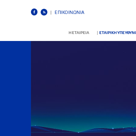
|
ΕΠΙΚΟΙΝΩΝΙΑ
|
Η ΕΤΑΙΡΕΙΑ
ΕΤΑΙΡΙΚΗ ΥΠΕΥΘΥ