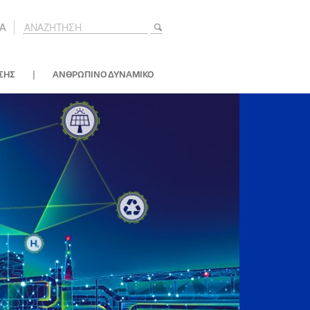
A
|
ΣΗΣ
ΑΝΘΡΩΠΙΝΟ ΔΥΝΑΜΙΚΟ