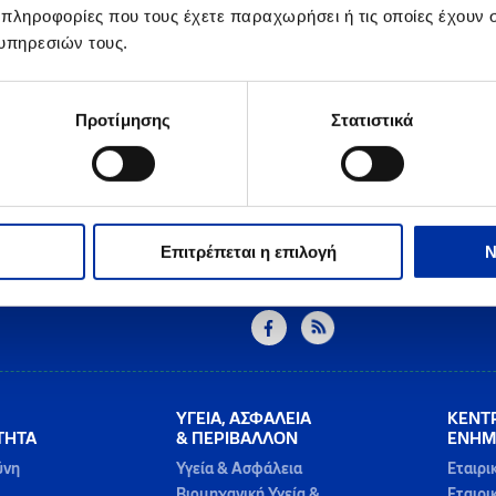
 πληροφορίες που τους έχετε παραχωρήσει ή τις οποίες έχουν σ
υπηρεσιών τους.
Προτίμησης
Στατιστικά
Επιτρέπεται η επιλογή
Ν
ΥΓΕΙΑ, ΑΣΦΑΛΕΙΑ
ΚΕΝΤ
ΤΗΤΑ
& ΠΕΡΙΒΑΛΛΟΝ
ΕΝΗΜ
ύνη
Υγεία & Ασφάλεια
Εταιρι
Βιομηχανική Υγεία &
Εταιρι