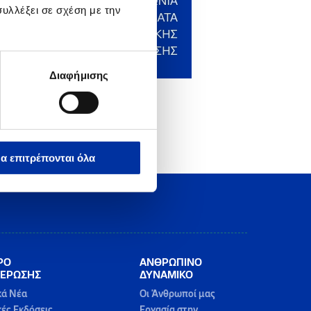
υλλέξει σε σχέση με την
Διαφήμισης
α επιτρέπονται όλα
ΡΟ
ΑΝΘΡΩΠΙΝΟ
ΕΡΩΣΗΣ
ΔΥΝΑΜΙΚΟ
κά Νέα
Οι Άνθρωποί μας
κές Εκδόσεις
Εργασία στην