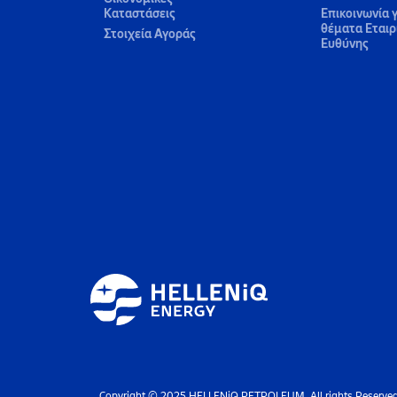
Καταστάσεις
Επικοινωνία γ
θέματα Εταιρ
Στοιχεία Αγοράς
Ευθύνης
Copyright © 2025 HELLENiQ PETROLEUM. All rights Reserve