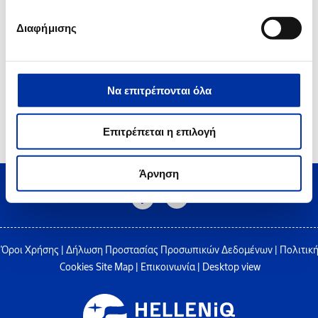
Διαφήμισης
Να επιτρέπονται όλα
Επιτρέπεται η επιλογή
Άρνηση
Όροι Χρήσης
|
Δήλωση Προστασίας Προσωπικών Δεδομένων
|
Πολιτικ
Cookies
Site Map
|
Επικοινωνία
|
Desktop view