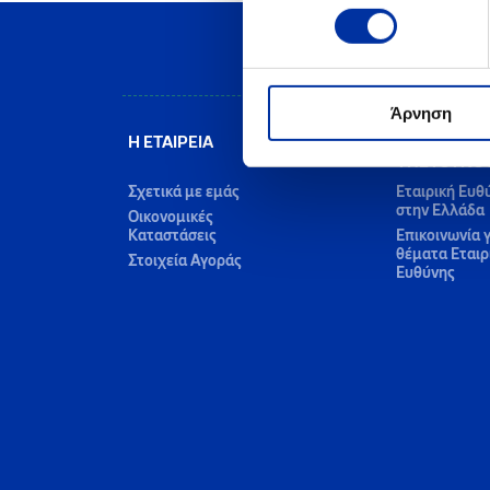
Άρνηση
Η ΕΤΑΙΡΕΙΑ
ΕΤΑΙΡΙΚΗ
ΥΠΕΥΘΥΝΟ
Σχετικά με εμάς
Εταιρική Ευθ
στην Ελλάδα
Οικονομικές
Καταστάσεις
Επικοινωνία γ
θέματα Εταιρ
Στοιχεία Αγοράς
Ευθύνης