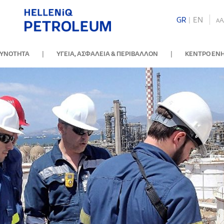
GR
|
ΕΝ
A
A
|
|
ΘΥΝΟΤΗΤΑ
ΥΓΕΙΑ, ΑΣΦΑΛΕΙΑ & ΠΕΡΙΒΑΛΛΟΝ
ΚΕΝΤΡΟ ΕΝ