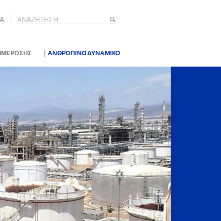
A
|
ΗΜΕΡΩΣΗΣ
ΑΝΘΡΩΠΙΝΟ ΔΥΝΑΜΙΚΟ