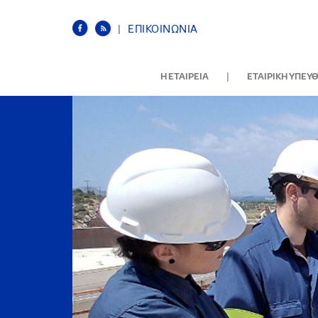
|
ΕΠΙΚΟΙΝΩΝΙΑ
|
Η ΕΤΑΙΡΕΙΑ
ΕΤΑΙΡΙΚΗ ΥΠΕΥ