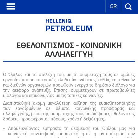
GR
ΕΘΕΛΟΝΤΙΣΜΟΣ – ΚΟΙΝΩΝΙΚΗ
ΑΛΛΗΛΕΓΓΥΗ
Ο Όμιλος και τα στελέχη του, με τη συμμετοχή τους σε ομάδες
εργασίας και σε επιτροπές κλαδικών ενώσεων, καθώς και εθνικών
και διεθνών οργανισμών, προωθούν ενεργά το δημόσιο διάλογο για
την αειφόρο ανάπτυξη. Επίσης, συμμετέχουν σε πρωτοβουλίες
διαλόγου και επικοινωνίας με τις τοπικές κοινωνίες.
Διαπιστώθηκε ακόμη μεγαλύτερη αύξηση της ευαισθητοποίησης
των εργαζομένων σε θέματα κοινωνικής προσφοράς και
αλληλεγγύης, μέσω της συμμετοχής τους σε διάφορες εθελοντικές
δράσεις, προσφέροντας πόρους, χρόνο ή δεξιότητες.
Αποδεικνύοντας έμπρακτα τη δέσμευση του Ομίλου μας για
κοινωνική συνεισφορά, σημαντική ήταν η ανταπόκριση των